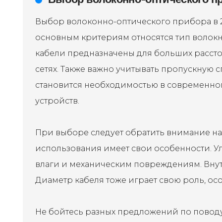
Выбор волоконно-оптического прибора в 2
основным критериям относятся тип волок
кабели предназначены для больших расст
сетях. Также важно учитывать пропускную 
становится необходимостью в современно
устройств.
При выборе следует обратить внимание на
использования имеет свои особенности. У
влаги и механическим повреждениям. Вну
Диаметр кабеля тоже играет свою роль, ос
Не бойтесь разных предложений по поводу