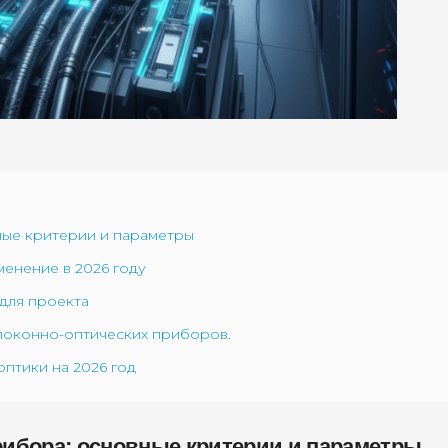
ные критерии и параметры
енение в 2026 году
для проекта
локонно-оптических приборов.
оптики на 2026 год
рибора: основные критерии и параметры