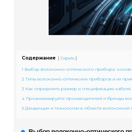
Содержание
[
]
Скрыть
1 Выбор волоконно-оптического прибора: основ
2 Типы волоконно-оптических приборов и их прим
3 Как определить размер и спецификацию кабеля 
4 Проанализируйте производителей и бренды во
5 Денденции и технологии в области волоконной 
Выбор волоконно-оптического п