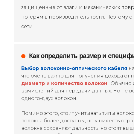
защищенные от влаги и механических пов
потерям в производительности. Поэтому с
сети.
Как определить размер и специф
Выбор волоконно-оптического кабеля
на
что очень важно для получения дохода от п
диаметр и количество волокон
. Обычно 
вычислений для передачи данных. Но не в
одного-двух волокон.
Помимо этого, стоит учитывать типы волок
волокна более доступны, но у них есть о
волокна сохраняют дальность, но стоят выш