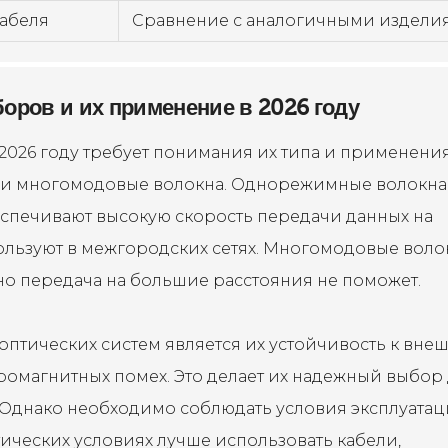
кабеля
Сравнение с аналогичными издели
оров и их применение в 2026 году
026 году требует понимания их типа и применения
и многомодовые волокна. Однорежимные волокна
спечивают высокую скорость передачи данных на
пользуют в межгородских сетях. Многомодовые воло
 но передача на большие расстояния не поможет.
птических систем является их устойчивость к вне
тромагнитных помех. Это делает их надежный выбор
Однако необходимо соблюдать условия эксплуатац
ических условиях лучше использовать кабели,