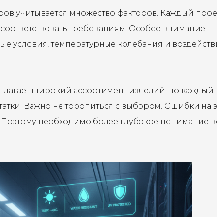
ов учитывается множество факторов. Каждый прое
 соответствовать требованиям. Особое внимание
ые условия, температурные колебания и воздейств
длагает широкий ассортимент изделий, но каждый
атки. Важно не торопиться с выбором. Ошибки на 
м. Поэтому необходимо более глубокое понимание в