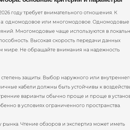
026 году требует внимательного отношения. К
на: одномодовое или многомодовое. Одномодовые
ояний. Многомодовые чаще используются в локаль
способность. Высокая скорость передачи данных
м мире. Не обращайте внимания на надежность
 степень защиты. Выбор наружного или внутреннег
личные кабели должны быть устойчивы к воздейст
тренние варианты обычно проще и проще в установ
обенно в условиях ограниченного пространства.
 рынка. Чтение обзоров и экспертиз может иметь