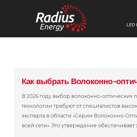
LED 
Как выбрать Волоконно-оптич
В 2026 году выбор волоконно-оптических 
технологии требуют от специалистов высо
эксперта в области «Серии Волоконно-Опт
всей сети». Это утверждение обеспечивает