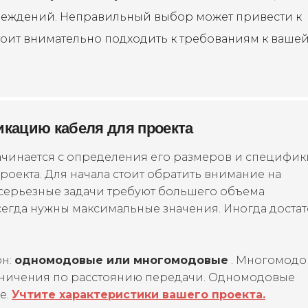
реждений. Неправильный выбор может привести к
тоит внимательно подходить к требованиям к ваше
икацию кабеля для проекта
чинается с определения его размеров и специфик
роекта. Для начала стоит обратить внимание на
серьезные задачи требуют большего объема
сегда нужны максимальные значения. Иногда доста
он:
одномодовые или многомодовые
. Многомодо
граничения по расстоянию передачи. Одномодовые
е.
Учтите характеристики вашего проекта.